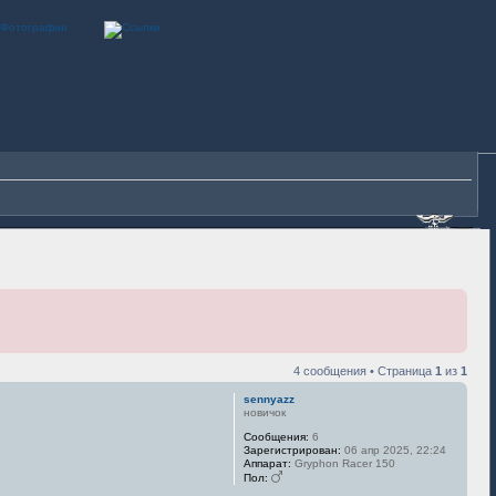
4 сообщения • Страница
1
из
1
sennyazz
новичок
Сообщения:
6
Зарегистрирован:
06 апр 2025, 22:24
Аппарат:
Gryphon Racer 150
Пол: