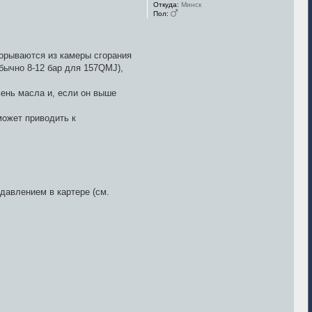
Откуда:
Минск
Пол:
рорываются из камеры сгорания
бычно 8-12 бар для 157QMJ),
ень масла и, если он выше
может приводить к
давлением в картере (см.