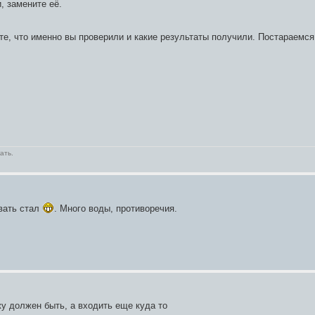
, замените её.
те, что именно вы проверили и какие результаты получили. Постараемс
ать.
авать стал
. Много воды, противоречия.
жу должен быть, а входить еще куда то