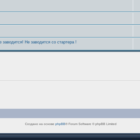
е заводится! Не заводится со стартера !
Создано на основе
phpBB
® Forum Software © phpBB Limited