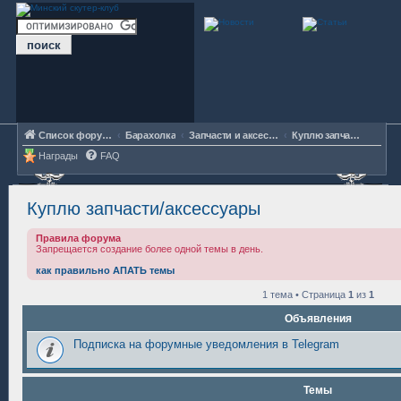
Список форумов
Барахолка
Запчасти и аксессуары
Куплю запчасти/аксессуары
Награды
FAQ
Куплю запчасти/аксессуары
Правила форума
Запрещается создание более одной темы в день.
как правильно АПАТЬ темы
1 тема • Страница
1
из
1
Объявления
Подписка на форумные уведомления в Telegram
Темы