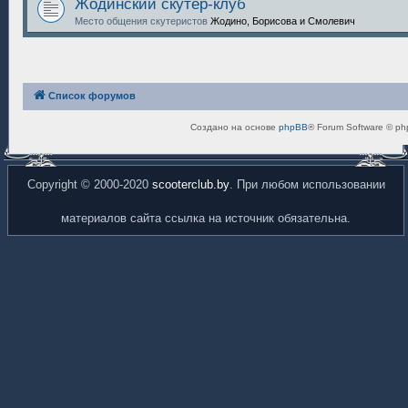
Жодинский скутер-клуб
Место общения скутеристов
Жодино, Борисова и Смолевич
Список форумов
Создано на основе
phpBB
® Forum Software © ph
Copyright © 2000-2020
scooterclub.by
. При любом использовании
материалов сайта ссылка на источник обязательна.