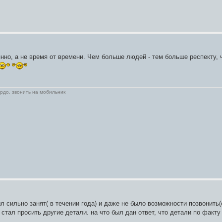
янно, а не время от времени. Чем больше людей - тем больше респекту, 
рдо. звонить на мобильник
ыл сильно занят( в течении года) и даже не было возможности позвонить(
м стал просить другие детали. на что был дан ответ, что детали по факту 