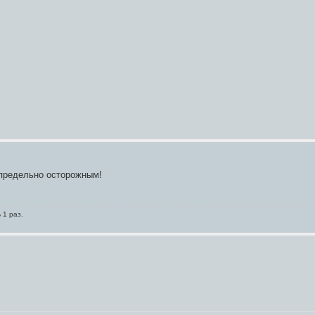
 предельно осторожным!
 1 раз.