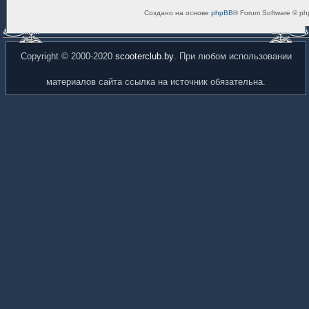
Создано на основе
phpBB
® Forum Software © ph
Copyright © 2000-2020
scooterclub.by
. При любом использовании
материалов сайта ссылка на источник обязательна.