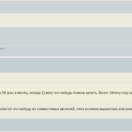
ать.
 5$ (раз в месяц, иногда 2) могу что нибудь помочь купить. Возят Atheну под 
обится что-нибудь из совместимых мелочей, типа роликов вариатора или рем