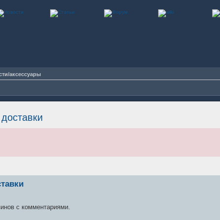
сти/аксессуары
 доставки
ставки
зинов с комментариями.