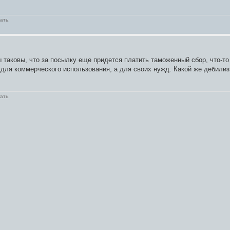
ать.
таковы, что за посылку еще придется платить таможенный сбор, что-то
 для коммерческого использования, а для своих нужд. Какой же дебилизм
ать.