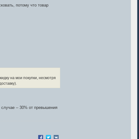
сковать, потому что товар
кидку на мои покупки, несмотря
оставку).
 случае -- 30% от превышения