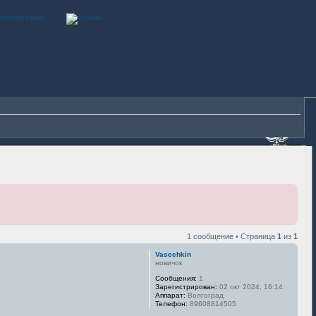
1 сообщение • Страница
1
из
1
Vasechkin
новичок
Сообщения:
1
Зарегистрирован:
02 окт 2024, 16:14
Аппарат:
Волгоград
Телефон:
89608814505