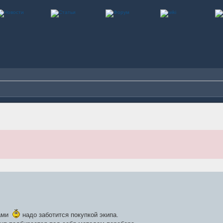
гами
надо заботится покупкой экипа.