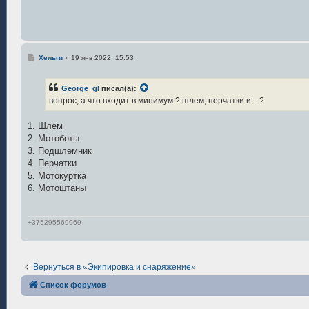
е
н
и
е
С
Хельги
»
19 янв 2022, 15:53
о
о
б
George_gl
писал(а):
щ
е
вопрос, а что входит в минимум ? шлем, перчатки и... ?
н
и
е
1. Шлем
2. Мотоботы
3. Подшлемник
4. Перчатки
5. Мотокуртка
6. Мотоштаны
+375295569969
Вернуться в «Экипировка и снаряжение»
Список форумов