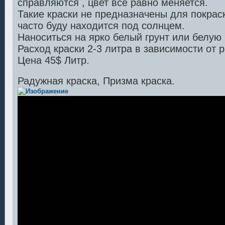
справляются , цвет все равно меняется.
Такие краски не предназначены для покрас
часто буду находится под солнцем.
Наноситься на ярко белый грунт или белую 
Расход краски 2-3 литра в зависимости от 
Цена 45$ Литр.
Радужная краска, Призма краска.