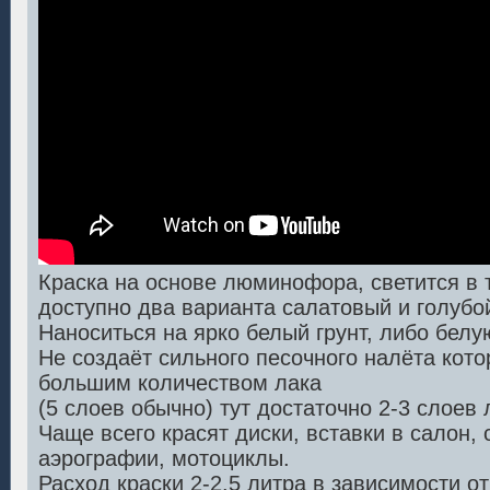
Краска на основе люминофора, светится в 
доступно два варианта салатовый и голубо
Наноситься на ярко белый грунт, либо белую
Не создаёт сильного песочного налёта кот
большим количеством лака
(5 слоев обычно) тут достаточно 2-3 слоев 
Чаще всего красят диски, вставки в салон, 
аэрографии, мотоциклы.
Расход краски 2-2.5 литра в зависимости о