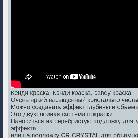
Кенди краска, Кэнди краска, candy краска.
Очень яркий насыщенный кристально чисты
Можно создавать эффект глубины и объема
Это двухслойная система покраски.
Наноситься на серебристую подложку для м
эффекта
или на подложку CR-CRYSTAL для объемног