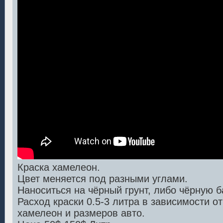
Краска хамелеон.
Цвет меняется под разными углами.
Наноситься на чёрный грунт, либо чёрную б
Расход краски 0.5-3 литра в зависимости 
хамелеон и размеров авто.