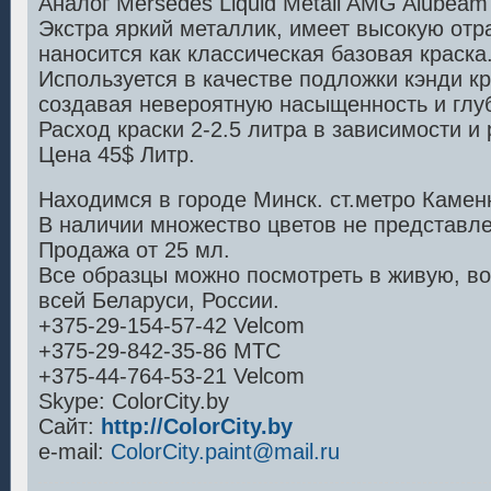
Аналог Mersedes Liquid Metall AMG Alubeam si
Экстра яркий металлик, имеет высокую от
наносится как классическая базовая краска
Используется в качестве подложки кэнди кр
создавая невероятную насыщенность и глуб
Расход краски 2-2.5 литра в зависимости и
Цена 45$ Литр.
Находимся в городе Минск. ст.метро Камен
В наличии множество цветов не представл
Продажа от 25 мл.
Все образцы можно посмотреть в живую, в
всей Беларуси, России.
+375-29-154-57-42 Velcom
+375-29-842-35-86 МТС
+375-44-764-53-21 Velcom
Skype: ColorCity.by
Сайт:
http://ColorCity.by
e-mail:
ColorCity.paint@mail.ru