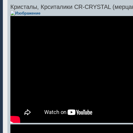
Кристалы, Крситалики CR-CRYSTAL (мерца