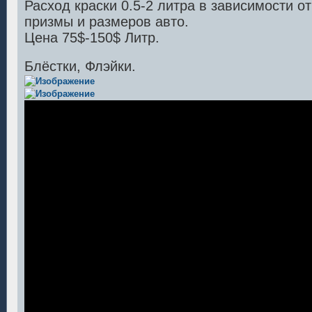
Расход краски 0.5-2 литра в зависимости 
призмы и размеров авто.
Цена 75$-150$ Литр.
Блёстки, Флэйки.