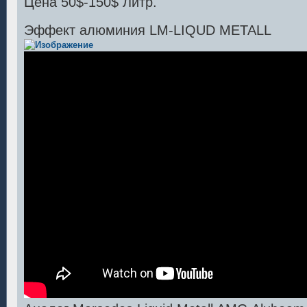
Цена 50$-150$ Литр.
Эффект алюминия LM-LIQUD METALL