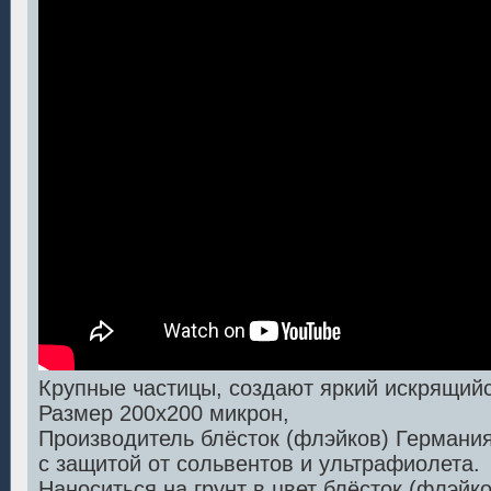
Крупные частицы, создают яркий искрящий
Размер 200х200 микрон,
Производитель блёсток (флэйков) Германия
с защитой от сольвентов и ультрафиолета.
Наноситься на грунт в цвет блёсток (флэйко