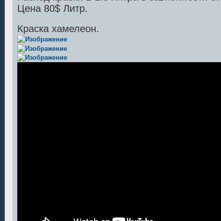
Цена 80$ Литр.
Краска хамелеон.