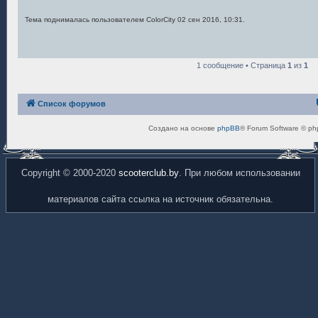
Тема поднималась пользователем ColorCity 02 сен 2016, 10:31.
1 сообщение • Страница
1
из
1
Список форумов
Создано на основе
phpBB
® Forum Software © ph
Copyright © 2000-2020
scooterclub.by
. При любом использовании
материалов сайта ссылка на источник обязательна.