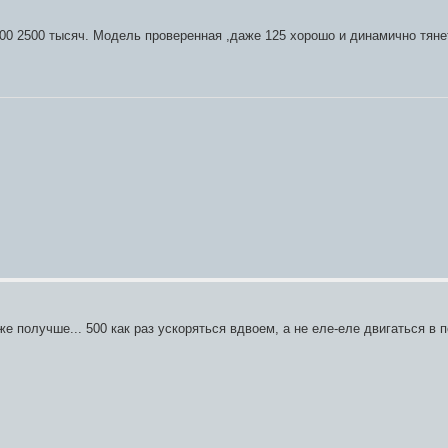
000 2500 тысяч. Модель проверенная ,даже 125 хорошо и динамично тяне
же получше... 500 как раз ускоряться вдвоем, а не еле-еле двигаться в п