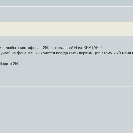
ым с любого светофора - 250 оптимально! И их ХВАТАЕТ!
 случае" на фоне машин хочется всегда быть первым. (по этому и х9 меня 
берите 250.