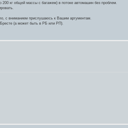
о 200 кг общей массы с багажем) в потоке автомашин без проблем.
ировать.
мало, с вниманием прислушаюсь к Вашим аргументам.
Бресте (а может быть в РБ или РП).