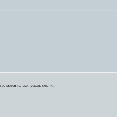
 остается только пускать слюни...