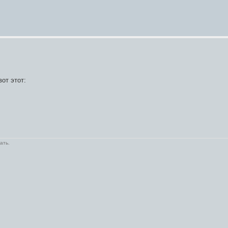
от этот:
ать.