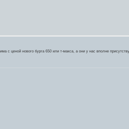
ма с ценой нового бурга 650 или т-макса, а они у нас вполне присутству