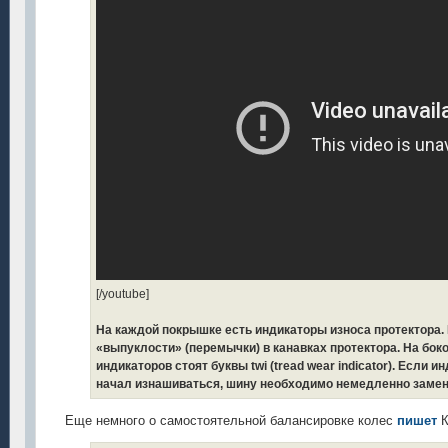
[/youtube]
На каждой покрышке есть индикаторы износа протектора. 
«выпуклости» (перемычки) в канавках протектора. На бок
индикаторов стоят буквы twi (tread wear indicator). Если 
начал изнашиваться, шину необходимо немедленно замен
Еще немного о самостоятельной балансировке колес
пишет
К