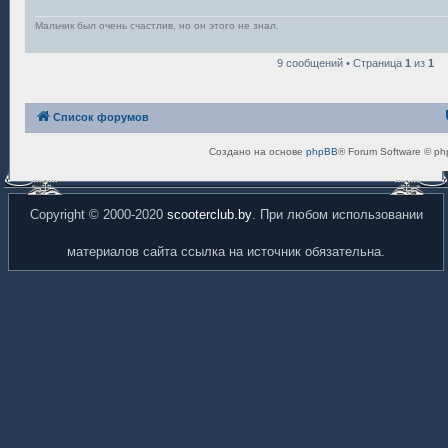
Мальчик был очень счастлив, но он этого не знал.
9 сообщений • Страница
1
из
1
Список форумов
Создано на основе
phpBB
® Forum Software © ph
Copyright © 2000-2020
scooterclub.by
. При любом использовании
материалов сайта ссылка на источник обязательна.