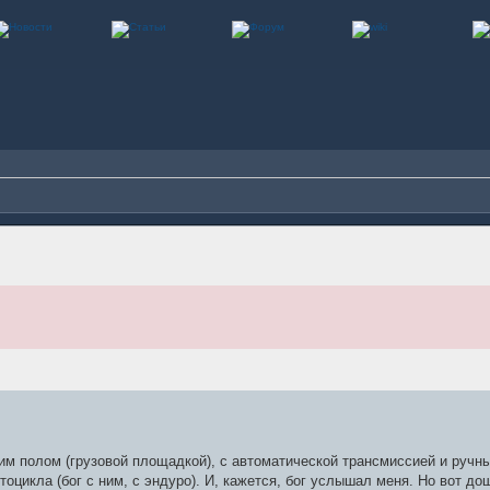
м полом (грузовой площадкой), с автоматической трансмиссией и ручны
тоцикла (бог с ним, с эндуро). И, кажется, бог услышал меня. Но вот до