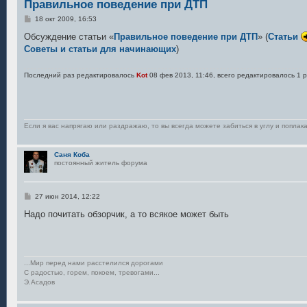
Правильное поведение при ДТП
С
18 окт 2009, 16:53
о
о
Обсуждение статьи «
Правильное поведение при ДТП
» (
Cтатьи
б
Советы и статьи для начинающих
)
щ
е
н
Последний раз редактировалось
Kot
08 фев 2013, 11:46, всего редактировалось 1 р
и
е
Если я вас напрягаю или раздражаю, то вы всегда можете забиться в углу и поплака
Саня Коба
постоянный житель форума
С
27 июн 2014, 12:22
о
о
Надо почитать обзорчик, а то всякое может быть
б
щ
е
н
и
е
...Мир перед нами расстелился дорогами
С радостью, горем, покоем, тревогами...
Э.Асадов