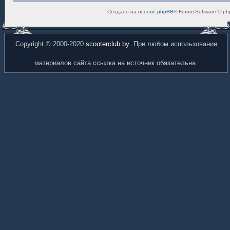
Создано на основе
phpBB
® Forum Software © ph
Copyright © 2000-2020
scooterclub.by
. При любом использовании
материалов сайта ссылка на источник обязательна.