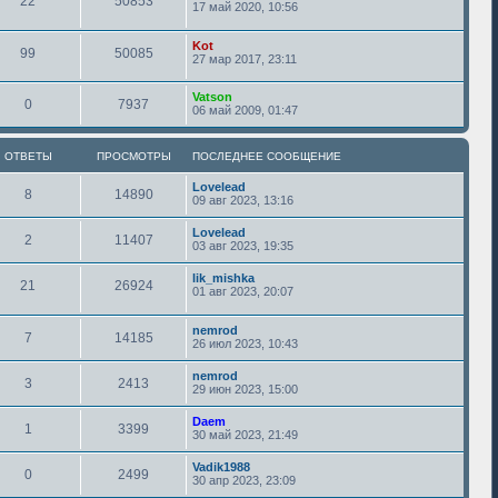
22
50853
17 май 2020, 10:56
Kot
99
50085
27 мар 2017, 23:11
Vatson
0
7937
06 май 2009, 01:47
ОТВЕТЫ
ПРОСМОТРЫ
ПОСЛЕДНЕЕ СООБЩЕНИЕ
Lovelead
8
14890
09 авг 2023, 13:16
Lovelead
2
11407
03 авг 2023, 19:35
lik_mishka
21
26924
01 авг 2023, 20:07
nemrod
7
14185
26 июл 2023, 10:43
nemrod
3
2413
29 июн 2023, 15:00
Daem
1
3399
30 май 2023, 21:49
Vadik1988
0
2499
30 апр 2023, 23:09