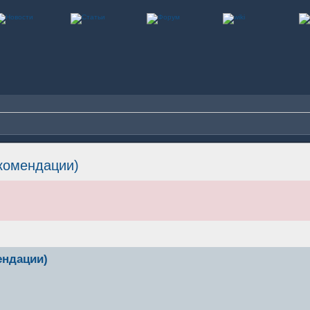
екомендации)
ендации)