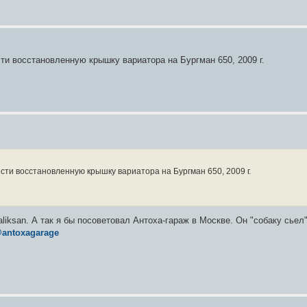
ти восстановленную крышку вариатора на Бургман 650, 2009 г.
сти восстановленную крышку вариатора на Бургман 650, 2009 г.
liksan. А так я бы посоветовал Антоха-гараж в Москве. Он "собаку сьел"
@antoxagarage