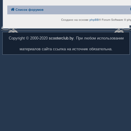
Список форумов
Создано на основе
phpBB
® Forum Software © ph
Copyright © 2000-2020
scooterclub.by
. При любом использовании
материалов сайта ссылка на источник обязательна.