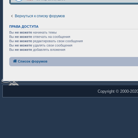
Вернуться к списку форумов
ПРАВА ДОСТУПА
Вы
не можете
начинать темы
Вы
не можете
отвечать на сообщения
Вы
не можете
редактировать свои сообщения
Вы
не можете
удалять свои сообщения
Вы
не можете
добавлять вложения
Список форумов
Copyright © 2000-202