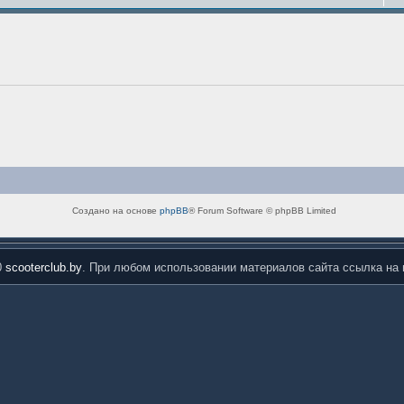
Создано на основе
phpBB
® Forum Software © phpBB Limited
0
scooterclub.by
. При любом использовании материалов сайта ссылка на 