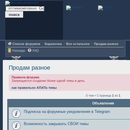
Список форумов
Барахолка
Все остальное
Продам разное
Награды
FAQ
Продам разное
Правила форума
Запрещается создание более одной темы в день.
как правильно АПАТЬ темы
0 тем • Страница
1
из
1
Объявления
Подписка на форумные уведомления в Telegram
Возможность закрывать СВОИ темы