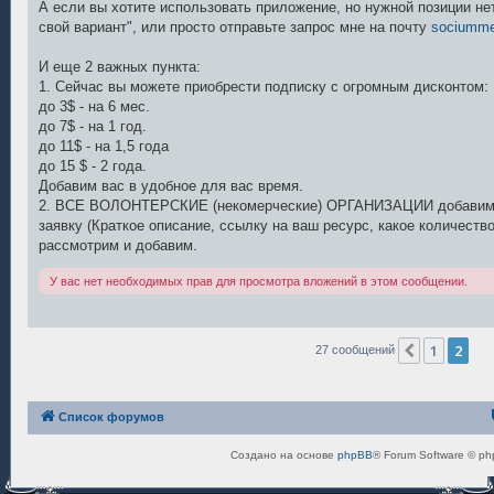
А если вы хотите использовать приложение, но нужной позиции нет
свой вариант", или просто отправьте запрос мне на почту
sociumm
И еще 2 важных пункта:
1. Сейчас вы можете приобрести подписку с огромным дисконтом:
до 3$ - на 6 мес.
до 7$ - на 1 год.
до 11$ - на 1,5 года
до 15 $ - 2 года.
Добавим вас в удобное для вас время.
2. ВСЕ ВОЛОНТЕРСКИЕ (некомерческие) ОРГАНИЗАЦИИ добавим
заявку (Краткое описание, ссылку на ваш ресурс, какое количеств
рассмотрим и добавим.
У вас нет необходимых прав для просмотра вложений в этом сообщении.
1
2
Пред.
27 сообщений
Список форумов
Создано на основе
phpBB
® Forum Software © ph