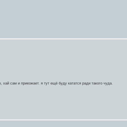
, хай сам и приезжает. я тут ещё буду кататся ради такого чуда.