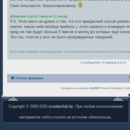
Саня получается, безальтернативно).
Добавлено спустя 2 минуты 11 секунд:
P.S. Чтоб никто не думал о том, что это прекрасный способ разбог
землю: какую-либо вообще прибыль с этого проекта я планирую по
вряд ли там будет больше 5 баксов в месяц (из которых ещё нужно 
Это так, чтоб ни у кого не было неоправданных ожиданий.
Если я вас напрягаю или раздражаю, то вы всегда можете забиться в углу и поплака
3 сообщения • Страница
1
из
1
Список форумов
Создано на основе
phpBB
® Forum Software © ph
Copyright © 2000-2020
scooterclub.by
. При любом использовании
материалов сайта ссылка на источник обязательна.