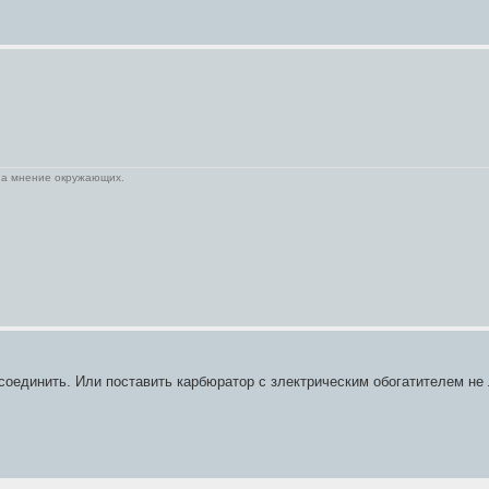
на мнение окружающих.
к соединить. Или поставить карбюратор с злектрическим обогатителем не