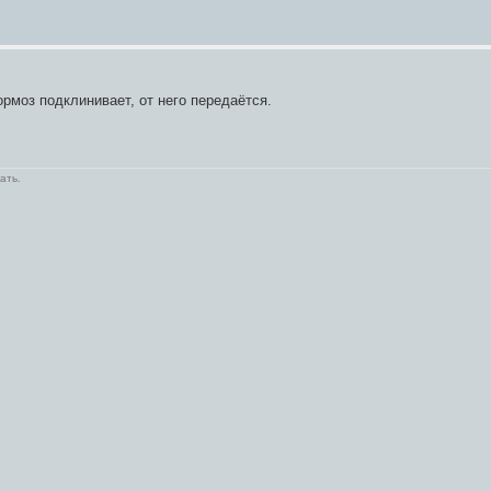
ормоз подклинивает, от него передаётся.
ать.