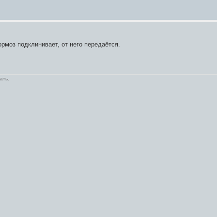
ормоз подклинивает, от него передаётся.
ать.