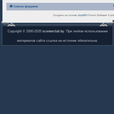
Список форумов
Создано на основе
phpBB
® Forum Software © ph
Copyright © 2000-2020
scooterclub.by
. При любом использовании
материалов сайта ссылка на источник обязательна.