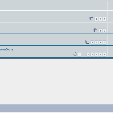
1
2
3
1
2
1
2
3
4
томобиль
1
4
5
6
7
8
…