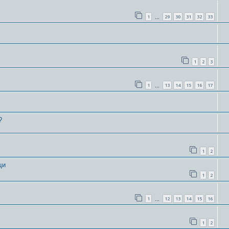
1
29
30
31
32
33
…
1
2
3
1
13
14
15
16
17
…
?
1
2
щи
1
2
1
12
13
14
15
16
…
1
2