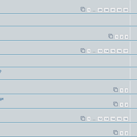
1
29
30
31
32
33
…
1
2
3
1
13
14
15
16
17
…
?
1
2
щи
1
2
1
12
13
14
15
16
…
1
2