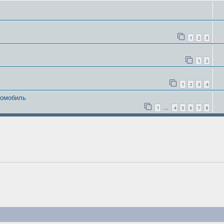
1
2
3
1
2
1
2
3
4
томобиль
1
4
5
6
7
8
…