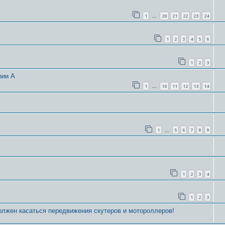
1
20
21
22
23
24
…
1
2
3
4
5
6
1
2
3
рии А
1
10
11
12
13
14
…
1
5
6
7
8
9
…
1
2
3
4
1
2
3
олжен касаться передвижения скутеров и мотороллеров!