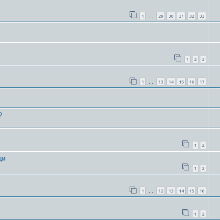
1
29
30
31
32
33
…
1
2
3
1
13
14
15
16
17
…
?
1
2
щи
1
2
1
12
13
14
15
16
…
1
2