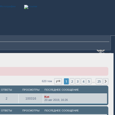
Страница
1
из
25
1
2
3
4
5
25
Сле
620 тем
…
ОТВЕТЫ
ПРОСМОТРЫ
ПОСЛЕДНЕЕ СООБЩЕНИЕ
Kot
2
100316
20 авг 2019, 16:26
ОТВЕТЫ
ПРОСМОТРЫ
ПОСЛЕДНЕЕ СООБЩЕНИЕ