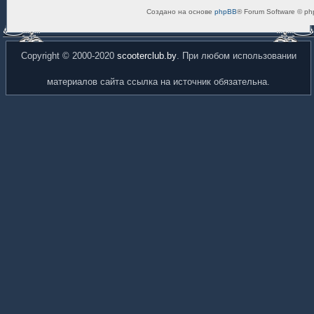
Создано на основе
phpBB
® Forum Software © ph
Copyright © 2000-2020
scooterclub.by
. При любом использовании
материалов сайта ссылка на источник обязательна.