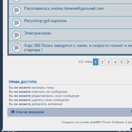
Расплавилась кнопка ближний/дальний свет
Регулятор gy6 короткое
Электроклапан
Хорс 056 Плохо заводится с лапки, в скорости глохнет и н
стартера !
1
2
3
4
5
121 тема
ПРАВА ДОСТУПА
Вы
не можете
начинать темы
Вы
не можете
отвечать на сообщения
Вы
не можете
редактировать свои сообщения
Вы
не можете
удалять свои сообщения
Вы
не можете
добавлять вложения
Список форумов
Создано на основе
phpBB
® Forum Software © ph