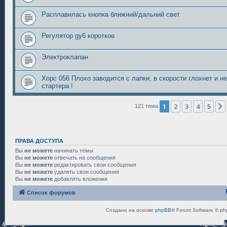
Расплавилась кнопка ближний/дальний свет
Регулятор gy6 короткое
Электроклапан
Хорс 056 Плохо заводится с лапки, в скорости глохнет и н
стартера !
1
2
3
4
5
121 тема
ПРАВА ДОСТУПА
Вы
не можете
начинать темы
Вы
не можете
отвечать на сообщения
Вы
не можете
редактировать свои сообщения
Вы
не можете
удалять свои сообщения
Вы
не можете
добавлять вложения
Список форумов
Создано на основе
phpBB
® Forum Software © ph