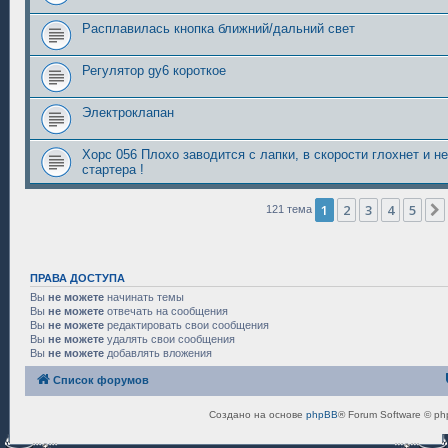
Расплавилась кнопка ближний/дальний свет
Регулятор gy6 короткое
Электроклапан
Хорс 056 Плохо заводится с лапки, в скорости глохнет и н
стартера !
1
2
3
4
5
121 тема
ПРАВА ДОСТУПА
Вы
не можете
начинать темы
Вы
не можете
отвечать на сообщения
Вы
не можете
редактировать свои сообщения
Вы
не можете
удалять свои сообщения
Вы
не можете
добавлять вложения
Список форумов
Создано на основе
phpBB
® Forum Software © ph