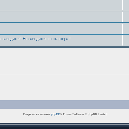
е заводится! Не заводится со стартера !
Создано на основе
phpBB
® Forum Software © phpBB Limited