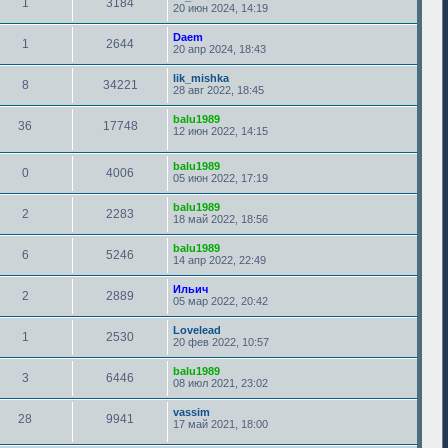
1
3184
20 июн 2024, 14:19
Daem
1
2644
20 апр 2024, 18:43
lik_mishka
8
34221
28 авг 2022, 18:45
balu1989
36
17748
12 июн 2022, 14:15
balu1989
0
4006
05 июн 2022, 17:19
balu1989
2
2283
18 май 2022, 18:56
balu1989
6
5246
14 апр 2022, 22:49
Ильич
2
2889
05 мар 2022, 20:42
Lovelead
1
2530
20 фев 2022, 10:57
balu1989
3
6446
08 июл 2021, 23:02
vassim
28
9941
17 май 2021, 18:00