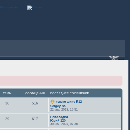
ТЕМЫ
СООБЩЕНИЯ
ПОСЛЕДНЕЕ СООБЩЕНИЕ
куплю шину R12
36
516
Sergey. sa
22 мар 2019, 18:51
Неполадки
29
617
Юрий 120
30 июн 2024, 07:38