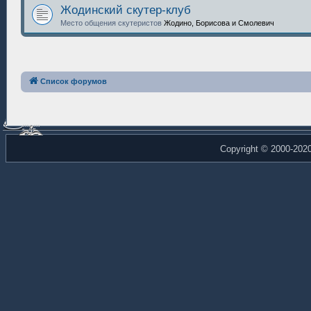
Жодинский скутер-клуб
Место общения скутеристов
Жодино, Борисова и Смолевич
Список форумов
Copyright © 2000-202