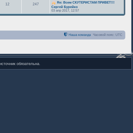
Re: Всем СКУТЕРИСТАМ ПРИВЕТ!!!
12
247
Сергей Бурейко
03 апр 2017, 12:57
Наша команда
Часовой пояс:
UTC
источник обязательна.