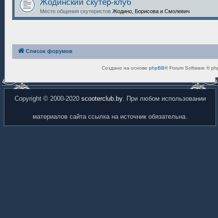
Жодинский скутер-клуб
Место общения скутеристов
Жодино, Борисова и Смолевич
Список форумов
Создано на основе
phpBB
® Forum Software © ph
Copyright © 2000-2020
scooterclub.by
. При любом использовании
материалов сайта ссылка на источник обязательна.