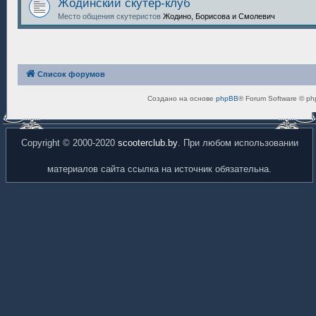
Жодинский скутер-клуб
Место общения скутеристов
Жодино, Борисова и Смолевич
Список форумов
Создано на основе
phpBB
® Forum Software © ph
Copyright © 2000-2020
scooterclub.by
. При любом использовании
материалов сайта ссылка на источник обязательна.