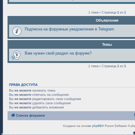
1 тема • Страница
1
из
1
Объявления
Подписка на форумные уведомления в Telegram
Темы
Вам нужен свой раздел на форуме?
1 тема • Страница
1
из
1
ПРАВА ДОСТУПА
Вы
не можете
начинать темы
Вы
не можете
отвечать на сообщения
Вы
не можете
редактировать свои сообщения
Вы
не можете
удалять свои сообщения
Вы
не можете
добавлять вложения
Список форумов
Создано на основе
phpBB
® Forum Software © ph