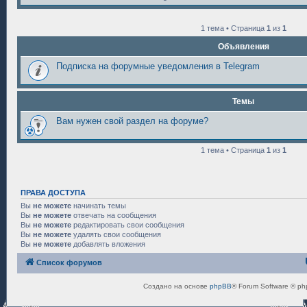
1 тема • Страница
1
из
1
Объявления
Подписка на форумные уведомления в Telegram
Темы
Вам нужен свой раздел на форуме?
1 тема • Страница
1
из
1
ПРАВА ДОСТУПА
Вы
не можете
начинать темы
Вы
не можете
отвечать на сообщения
Вы
не можете
редактировать свои сообщения
Вы
не можете
удалять свои сообщения
Вы
не можете
добавлять вложения
Список форумов
Создано на основе
phpBB
® Forum Software © ph