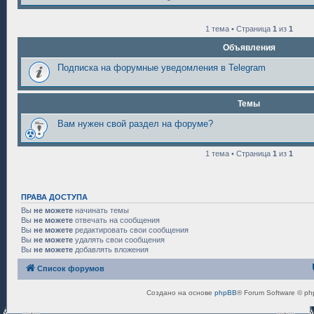
1 тема • Страница
1
из
1
Объявления
Подписка на форумные уведомления в Telegram
Темы
Вам нужен свой раздел на форуме?
1 тема • Страница
1
из
1
ПРАВА ДОСТУПА
Вы
не можете
начинать темы
Вы
не можете
отвечать на сообщения
Вы
не можете
редактировать свои сообщения
Вы
не можете
удалять свои сообщения
Вы
не можете
добавлять вложения
Список форумов
Создано на основе
phpBB
® Forum Software © ph