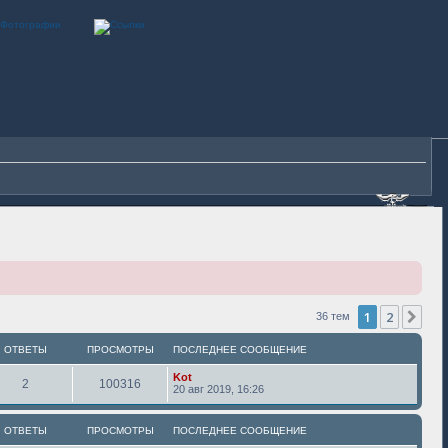
1
2
Сле
36 тем
ОТВЕТЫ
ПРОСМОТРЫ
ПОСЛЕДНЕЕ СООБЩЕНИЕ
Kot
2
100316
20 авг 2019, 16:26
ОТВЕТЫ
ПРОСМОТРЫ
ПОСЛЕДНЕЕ СООБЩЕНИЕ