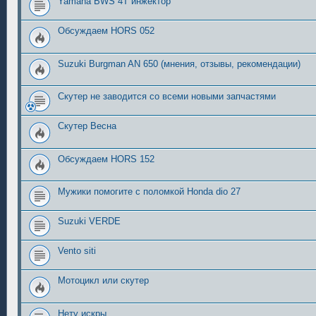
Yamaha BWS 4Т инжектор
Обсуждаем HORS 052
Suzuki Burgman AN 650 (мнения, отзывы, рекомендации)
Скутер не заводится со всеми новыми запчастями
Скутер Весна
Обсуждаем HORS 152
Мужики помогите с поломкой Honda dio 27
Suzuki VERDE
Vento siti
Мотоцикл или скутер
Нету искры