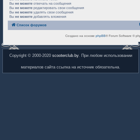
Вы
не можете
отвечать на сообщения
Вы
не можете
редактировать свои сообщения
Вы
не можете
удалять свои сообщения
Вы
не можете
добавлять вложения
Список форумов
Создано на основе
phpBB
® Forum Software © ph
Copyright © 2000-2020
scooterclub.by
. При любом использовании
материалов сайта ссылка на источник обязательна.