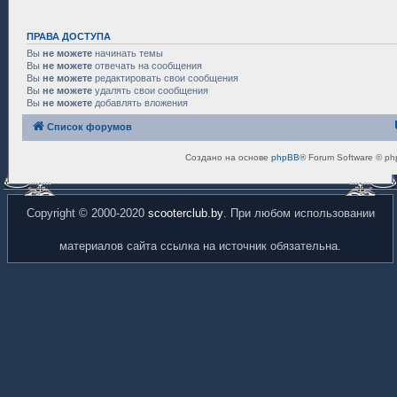
ПРАВА ДОСТУПА
Вы
не можете
начинать темы
Вы
не можете
отвечать на сообщения
Вы
не можете
редактировать свои сообщения
Вы
не можете
удалять свои сообщения
Вы
не можете
добавлять вложения
Список форумов
Создано на основе
phpBB
® Forum Software © ph
Copyright © 2000-2020
scooterclub.by
. При любом использовании
материалов сайта ссылка на источник обязательна.