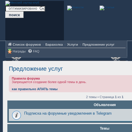
Список форумов
Барахолка
Услуги
Предложение услуг
Награды
FAQ
Предложение услуг
Правила форума
Запрещается создание более одной темы в день.
как правильно АПАТЬ темы
2 темы • Страница
1
из
1
Объявления
Подписка на форумные уведомления в Telegram
Темы