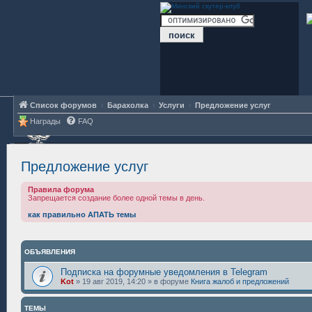
Список форумов
Барахолка
Услуги
Предложение услуг
Награды
FAQ
Предложение услуг
Правила форума
Запрещается создание более одной темы в день.
как правильно АПАТЬ темы
ОБЪЯВЛЕНИЯ
Подписка на форумные уведомления в Telegram
Kot
»
19 авг 2019, 14:20
» в форуме
Книга жалоб и предложений
ТЕМЫ