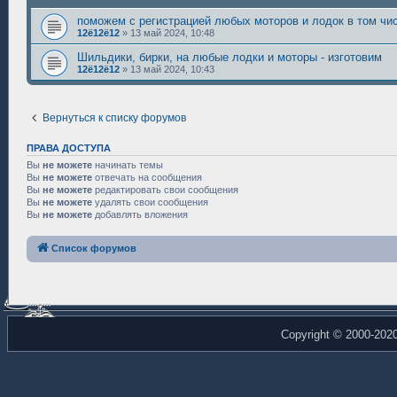
поможем с регистрацией любых моторов и лодок в том чи
12ё12ё12
»
13 май 2024, 10:48
Шильдики, бирки, на любые лодки и моторы - изготовим
12ё12ё12
»
13 май 2024, 10:43
Вернуться к списку форумов
ПРАВА ДОСТУПА
Вы
не можете
начинать темы
Вы
не можете
отвечать на сообщения
Вы
не можете
редактировать свои сообщения
Вы
не можете
удалять свои сообщения
Вы
не можете
добавлять вложения
Список форумов
Copyright © 2000-202