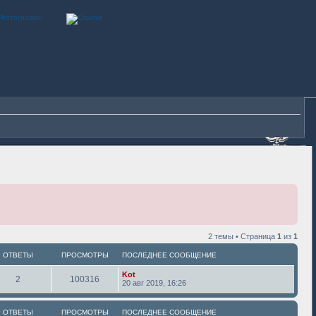
2 темы • Страница
1
из
1
ОТВЕТЫ
ПРОСМОТРЫ
ПОСЛЕДНЕЕ СООБЩЕНИЕ
Kot
2
100316
20 авг 2019, 16:26
ОТВЕТЫ
ПРОСМОТРЫ
ПОСЛЕДНЕЕ СООБЩЕНИЕ