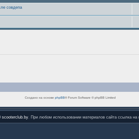
сле совдепа
Создано на основе
phpBB
® Forum Software © phpBB Limited
0
scooterclub.by
. При любом использовании материалов сайта ссылка на 