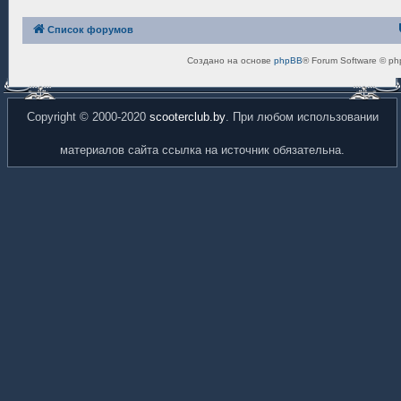
Список форумов
Создано на основе
phpBB
® Forum Software © ph
Copyright © 2000-2020
scooterclub.by
. При любом использовании
материалов сайта ссылка на источник обязательна.