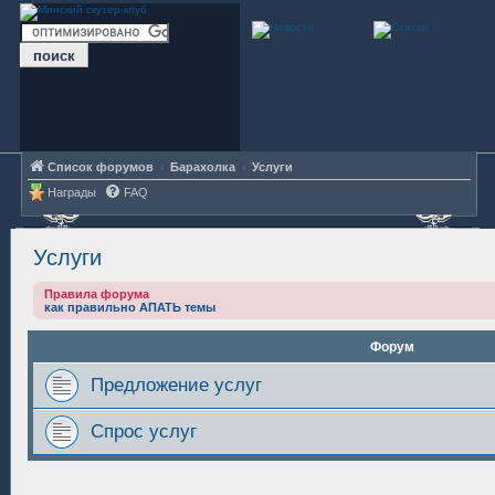
Список форумов
Барахолка
Услуги
Награды
FAQ
Услуги
Правила форума
как правильно АПАТЬ темы
Форум
Предложение услуг
Спрос услуг