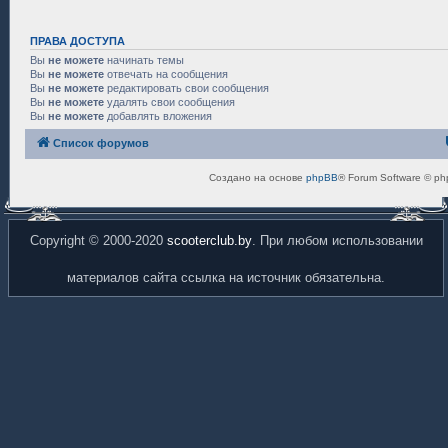
ПРАВА ДОСТУПА
Вы
не можете
начинать темы
Вы
не можете
отвечать на сообщения
Вы
не можете
редактировать свои сообщения
Вы
не можете
удалять свои сообщения
Вы
не можете
добавлять вложения
Список форумов
Создано на основе
phpBB
® Forum Software © ph
Copyright © 2000-2020
scooterclub.by
. При любом использовании
материалов сайта ссылка на источник обязательна.